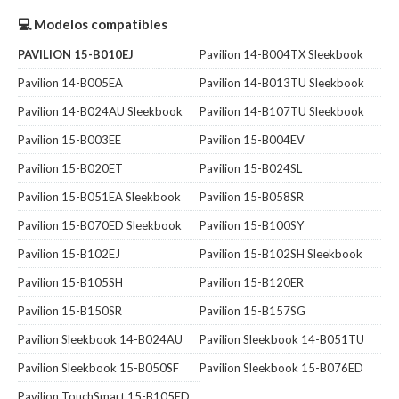
💻 Modelos compatibles
PAVILION 15-B010EJ
Pavilion 14-B004TX Sleekbook
Pavilion 14-B005EA
Pavilion 14-B013TU Sleekbook
Pavilion 14-B024AU Sleekbook
Pavilion 14-B107TU Sleekbook
Pavilion 15-B003EE
Pavilion 15-B004EV
Pavilion 15-B020ET
Pavilion 15-B024SL
Pavilion 15-B051EA Sleekbook
Pavilion 15-B058SR
Pavilion 15-B070ED Sleekbook
Pavilion 15-B100SY
Pavilion 15-B102EJ
Pavilion 15-B102SH Sleekbook
Pavilion 15-B105SH
Pavilion 15-B120ER
Pavilion 15-B150SR
Pavilion 15-B157SG
Pavilion Sleekbook 14-B024AU
Pavilion Sleekbook 14-B051TU
Pavilion Sleekbook 15-B050SF
Pavilion Sleekbook 15-B076ED
Pavilion TouchSmart 15-B105ED