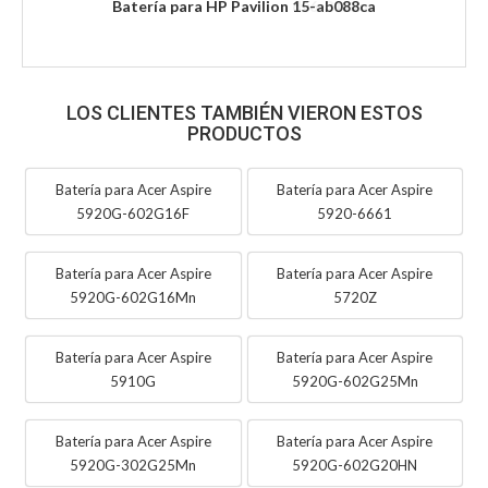
Batería para HP Pavilion 15-ab088ca
LOS CLIENTES TAMBIÉN VIERON ESTOS
PRODUCTOS
Batería para Acer Aspire
Batería para Acer Aspire
5920G-602G16F
5920-6661
Batería para Acer Aspire
Batería para Acer Aspire
5920G-602G16Mn
5720Z
Batería para Acer Aspire
Batería para Acer Aspire
5910G
5920G-602G25Mn
Batería para Acer Aspire
Batería para Acer Aspire
5920G-302G25Mn
5920G-602G20HN