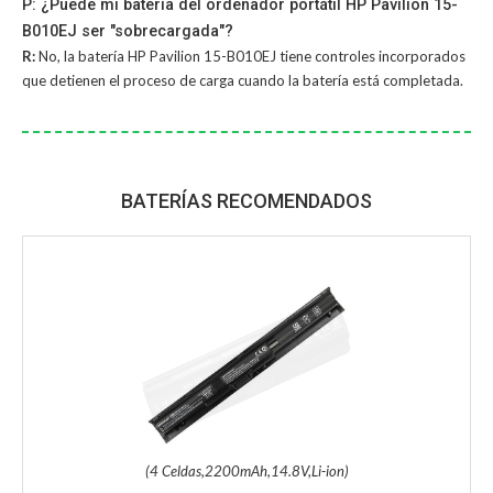
P: ¿Puede mi batería del ordenador portátil HP Pavilion 15-
B010EJ ser "sobrecargada"?
R:
No, la
batería HP Pavilion 15-B010EJ
tiene controles incorporados
que detienen el proceso de carga cuando la batería está completada.
BATERÍAS RECOMENDADOS
(4 Celdas,2200mAh,14.8V,Li-ion)