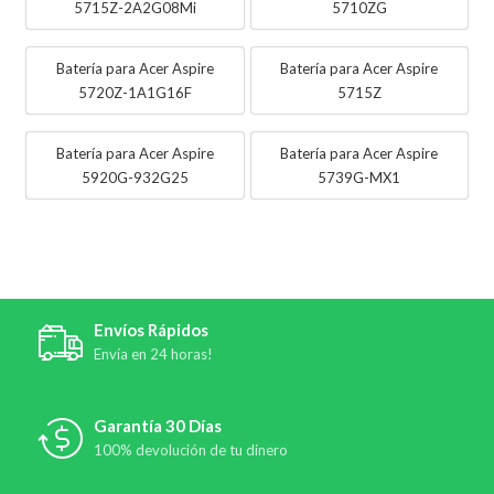
5715Z-2A2G08Mi
5710ZG
Batería para Acer Aspire
Batería para Acer Aspire
5720Z-1A1G16F
5715Z
Batería para Acer Aspire
Batería para Acer Aspire
5920G-932G25
5739G-MX1
Envíos Rápidos
Envía en 24 horas!
Garantía 30 Días
100% devolución de tu dinero