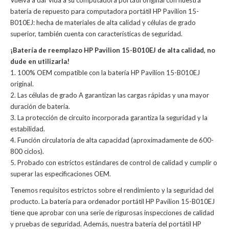
Vuelva a dar vida a su computadora portátil original con nuestra
batería de repuesto para computadora portátil HP Pavilion 15-
B010EJ: hecha de materiales de alta calidad y células de grado
superior, también cuenta con características de seguridad.
¡Batería de reemplazo HP Pavilion 15-B010EJ de alta calidad, no
dude en utilizarla!
1. 100% OEM compatible con la batería HP Pavilion 15-B010EJ
original.
2. Las células de grado A garantizan las cargas rápidas y una mayor
duración de batería.
3. La protección de circuito incorporada garantiza la seguridad y la
estabilidad.
4. Función circulatoria de alta capacidad (aproximadamente de 600-
800 ciclos).
5. Probado con estrictos estándares de control de calidad y cumplir o
superar las especificaciones OEM.
Tenemos requisitos estrictos sobre el rendimiento y la seguridad del
producto. La
batería para ordenador portátil HP Pavilion 15-B010EJ
tiene que aprobar con una serie de rigurosas inspecciones de calidad
y pruebas de seguridad. Además, nuestra
batería del portátil HP