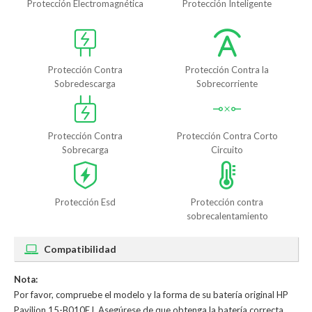
Protección Electromagnética
Protección Inteligente
Protección Contra
Protección Contra la
Sobredescarga
Sobrecorriente
Protección Contra
Protección Contra Corto
Sobrecarga
Circuito
Protección Esd
Protección contra
sobrecalentamiento
Compatibilidad
Nota:
Por favor, compruebe el modelo y la forma de su batería original HP
Pavilion 15-B010EJ. Asegúrese de que obtenga la batería correcta.