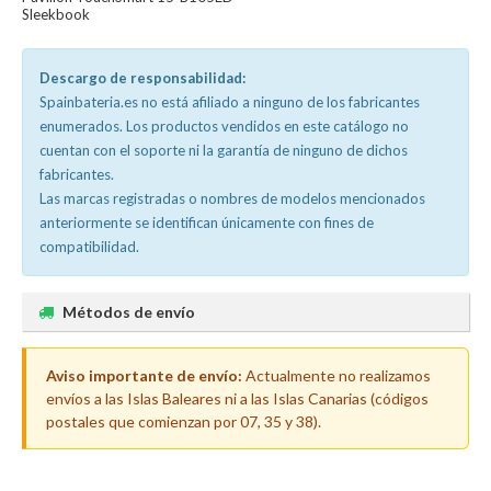
Sleekbook
Descargo de responsabilidad:
Spainbateria.es no está afiliado a ninguno de los fabricantes
enumerados. Los productos vendidos en este catálogo no
cuentan con el soporte ni la garantía de ninguno de dichos
fabricantes.
Las marcas registradas o nombres de modelos mencionados
anteriormente se identifican únicamente con fines de
compatibilidad.
Métodos de envío
Aviso importante de envío:
Actualmente no realizamos
envíos a las Islas Baleares ni a las Islas Canarias (códigos
postales que comienzan por 07, 35 y 38).