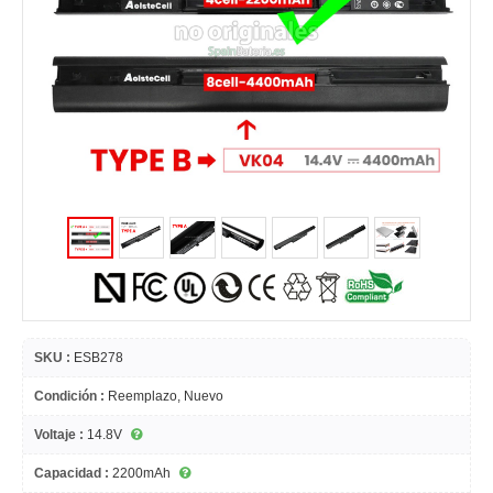
SKU :
ESB278
Condición :
Reemplazo, Nuevo
Voltaje :
14.8V
Capacidad :
2200mAh