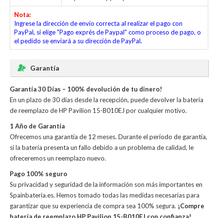
Nota:
Ingrese la dirección de envío correcta al realizar el pago con
PayPal, si elige "Pago exprés de Paypal" como proceso de pago, o
el pedido se enviará a su dirección de PayPal.
Garantía
Garantía 30 Días – 100% devolución de tu dinero!
En un plazo de 30 días desde la recepción, puede devolver la
batería
de reemplazo de HP Pavilion 15-B010EJ
por cualquier motivo.
1 Año de Garantía
Ofrecemos una garantía de 12 meses. Durante el período de garantía,
si la batería presenta un fallo debido a un problema de calidad, le
ofreceremos un reemplazo nuevo.
Pago 100% seguro
Su privacidad y seguridad de la información son más importantes en
Spainbateria.es. Hemos tomado todas las medidas necesarias para
garantizar que su experiencia de compra sea 100% segura.
¡Compre
batería de reemplazo HP Pavilion 15-B010EJ con confianza!