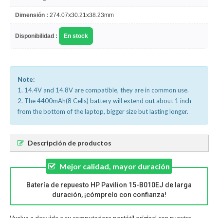
Dimensión :
274.07x30.21x38.23mm
Disponibilidad :
En stock
Note:
1. 14.4V and 14.8V are compatible, they are in common use.
2. The 4400mAh(8 Cells) battery will extend out about 1 inch
from the bottom of the laptop, bigger size but lasting longer.
Descripción de productos
Mejor calidad, mayor duración
Batería de repuesto HP Pavilion 15-B010EJ de larga
duración, ¡cómprelo con confianza!