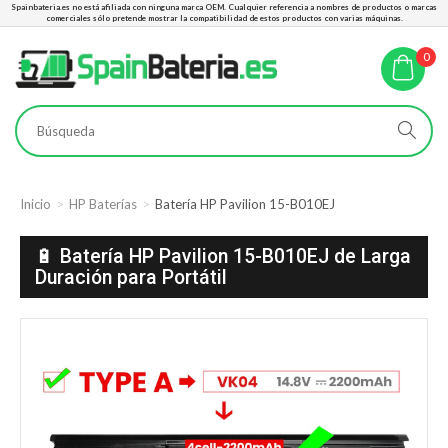
Spainbateria.es no está afiliada con ninguna marca OEM. Cualquier referencia a nombres de productos o marcas
comerciales sólo pretende mostrar la compatibilidad de estos productos con varias máquinas.
0
Inicio
HP Baterías
Batería HP Pavilion 15-B010EJ
🔋 Batería HP Pavilion 15-B010EJ de Larga
Duración para Portátil