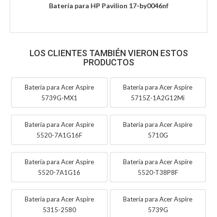
Batería para HP Pavilion 17-by0046nf
LOS CLIENTES TAMBIÉN VIERON ESTOS
PRODUCTOS
Batería para Acer Aspire
Batería para Acer Aspire
5739G-MX1
5715Z-1A2G12Mi
Batería para Acer Aspire
Batería para Acer Aspire
5520-7A1G16F
5710G
Batería para Acer Aspire
Batería para Acer Aspire
5520-7A1G16
5520-T38P8F
Batería para Acer Aspire
Batería para Acer Aspire
5315-2580
5739G