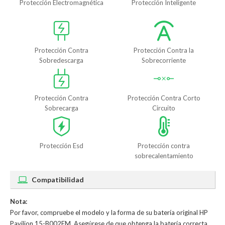
Protección Electromagnética
Protección Inteligente
Protección Contra
Protección Contra la
Sobredescarga
Sobrecorriente
Protección Contra
Protección Contra Corto
Sobrecarga
Circuito
Protección Esd
Protección contra
sobrecalentamiento
Compatibilidad
Nota:
Por favor, compruebe el modelo y la forma de su batería original HP
Pavilion 15-B002EM. Asegúrese de que obtenga la batería correcta.