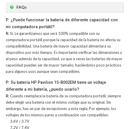
FAQs
P: ¿Puede funcionar la batería de diferente capacidad con
mi computadora portátil?
R:
Sí. Le garantizamos que será 100% compatible con su
computadora portátil porque la capacidad de la batería no afecta su
compatibilidad. Una batería de mayor capacidad alimentará su
dispositivo por más tiempo. Es importante verificar las dimensiones y
el peso además de la capacidad, ya que a veces las baterías de mayor
capacidad pueden ser de mayor tamaño, haciéndolos poco prácticos
para algunos usos aunque sean compatibles.
P: Su batería HP Pavilion 15-B002EM tiene un voltaje
diferente a mi batería, ¿puedo usarlo?
R:
Cuando reemplace la batería de su computadora portátil, siempre
debe elegir una batería con el mismo voltaje que su original. Sin
embargo, hay un par de excepciones a esta regla; Por ejemplo, los
voltajes de los mismos pares a continuación son compatibles:
3.6V / 3.7V
7.2V / 7.4V