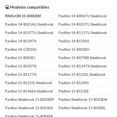
💻 Modelos compatibles
PAVILION 15-B002EM
Pavilion 14-B006TU Sleekbook
Pavilion 14-B025AU Sleekbook
Pavilion 14-B032TU Sleekbook
Pavilion 14-B107TU Sleekbook
Pavilion 14-B111TU Sleekbook
Pavilion 14-B134TX
Pavilion 14-B150US
Pavilion 14-C001SA
Pavilion 15-B002EH
Pavilion 15-B002EJ
Pavilion 15-B079ER Sleekbook
Pavilion 15-B105TX
Pavilion 15-B114TX Sleekbook
Pavilion 15-B117TX
Pavilion 15-B121EL Sleekbook
Pavilion 15-B121SL Sleekbook
Pavilion 15-B139SS
Pavilion 15-B146EA Sleekbook
Pavilion 15-B151EE
Pavilion Sleekbook 15-B003EM
Pavilion Sleekbook 15-B010EW
Pavilion Sleekbook 15-B010US
Pavilion Sleekbook 15-B028SL
Pavilion Sleekbook 15-B086ER