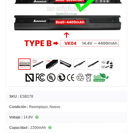
SKU :
ESB278
Condición :
Reemplazo, Nuevo
Voltaje :
14.8V
Capacidad :
2200mAh