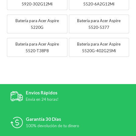
5920-302G12Mi
5520-6A2G12Mi
Batería para Acer Aspire
Batería para Acer Aspire
5220G
5520-5377
Batería para Acer Aspire
Batería para Acer Aspire
5520-T38P8
5520G-402G25Mi
Envíos Rápidos
Envía en 24 horas!
Garantía 30 Días
100% devolución de tu dinero