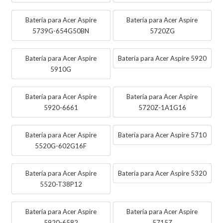
Batería para Acer Aspire
Batería para Acer Aspire
5739G-654G50BN
5720ZG
Batería para Acer Aspire
Batería para Acer Aspire 5920
5910G
Batería para Acer Aspire
Batería para Acer Aspire
5920-6661
5720Z-1A1G16
Batería para Acer Aspire
Batería para Acer Aspire 5710
5520G-602G16F
Batería para Acer Aspire
Batería para Acer Aspire 5320
5520-T38P12
Batería para Acer Aspire
Batería para Acer Aspire
5920-6582
5715Z