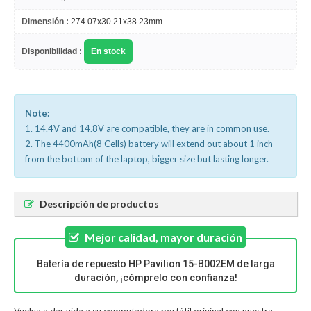
Dimensión :
274.07x30.21x38.23mm
Disponibilidad :
En stock
Note:
1. 14.4V and 14.8V are compatible, they are in common use.
2. The 4400mAh(8 Cells) battery will extend out about 1 inch
from the bottom of the laptop, bigger size but lasting longer.
Descripción de productos
Mejor calidad, mayor duración
Batería de repuesto HP Pavilion 15-B002EM de larga
duración, ¡cómprelo con confianza!