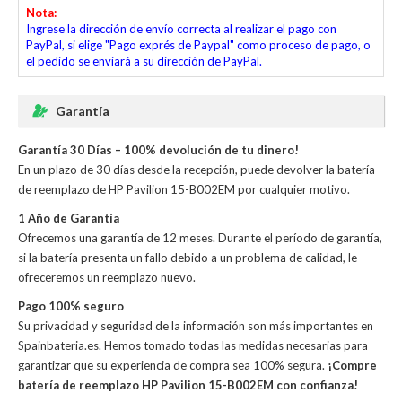
Nota:
Ingrese la dirección de envío correcta al realizar el pago con
PayPal, si elige "Pago exprés de Paypal" como proceso de pago, o
el pedido se enviará a su dirección de PayPal.
Garantía
Garantía 30 Días – 100% devolución de tu dinero!
En un plazo de 30 días desde la recepción, puede devolver la
batería
de reemplazo de HP Pavilion 15-B002EM
por cualquier motivo.
1 Año de Garantía
Ofrecemos una garantía de 12 meses. Durante el período de garantía,
si la batería presenta un fallo debido a un problema de calidad, le
ofreceremos un reemplazo nuevo.
Pago 100% seguro
Su privacidad y seguridad de la información son más importantes en
Spainbateria.es. Hemos tomado todas las medidas necesarias para
garantizar que su experiencia de compra sea 100% segura.
¡Compre
batería de reemplazo HP Pavilion 15-B002EM con confianza!