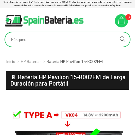
Spainbateria.es no está afiliada con ninguna marca OEM. Cualquier referencia a nombres de productos o marcas
comerciales sólo pretende mostrar la compatibilidad de estos productos con varias máquinas.
0
Inicio
HP Baterías
Batería HP Pavilion 15-B002EM
🔋 Batería HP Pavilion 15-B002EM de Larga
Duración para Portátil