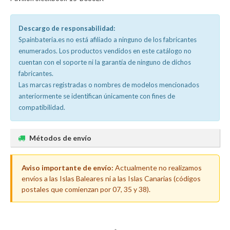
Descargo de responsabilidad:
Spainbateria.es no está afiliado a ninguno de los fabricantes
enumerados. Los productos vendidos en este catálogo no
cuentan con el soporte ni la garantía de ninguno de dichos
fabricantes.
Las marcas registradas o nombres de modelos mencionados
anteriormente se identifican únicamente con fines de
compatibilidad.
Métodos de envío
Aviso importante de envío:
Actualmente no realizamos
envíos a las Islas Baleares ni a las Islas Canarias (códigos
postales que comienzan por 07, 35 y 38).