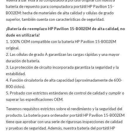
Vuelva a dar vida a su computadora portátil original con nuestra
batería de repuesto para computadora portátil HP Pavilion 15-
B002EM: hecha de materiales de alta calidad y células de grado
superior, también cuenta con características de seguridad.
¡Batería de reemplazo HP Pavilion 15-B002EM de alta calidad, no
dude en utilizarla!
1. 100% OEM compatible con la batería HP Pavilion 15-B002EM
original.
2. Las células de grado A garantizan las cargas rápidas y una mayor
duración de batería.
3. La protección de circuito incorporada garantiza la seguridad y la
estabilidad.
4. Función circulatoria de alta capacidad (aproximadamente de 600-
800 ciclos).
5. Probado con estrictos estándares de control de calidad y cumplir o
superar las especificaciones OEM.
Tenemos requisitos estrictos sobre el rendimiento y la seguridad del
producto. La
batería para ordenador portátil HP Pavilion 15-B002EM
tiene que aprobar con una serie de rigurosas inspecciones de calidad
y pruebas de seguridad. Además, nuestra
batería del portátil HP