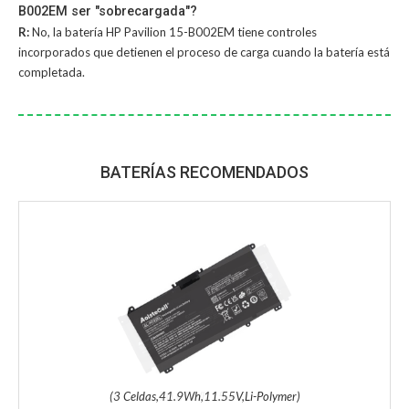
B002EM ser "sobrecargada"?
R:
No, la
batería HP Pavilion 15-B002EM
tiene controles
incorporados que detienen el proceso de carga cuando la batería está
completada.
BATERÍAS RECOMENDADOS
(3 Celdas,41.9Wh,11.55V,Li-Polymer)