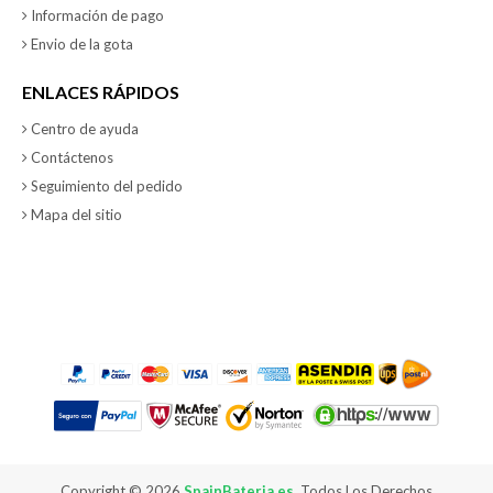
Información de pago
Envio de la gota
ENLACES RÁPIDOS
Centro de ayuda
Contáctenos
Seguimiento del pedido
Mapa del sitio
Copyright ©
2026
SpainBateria.es
. Todos Los Derechos