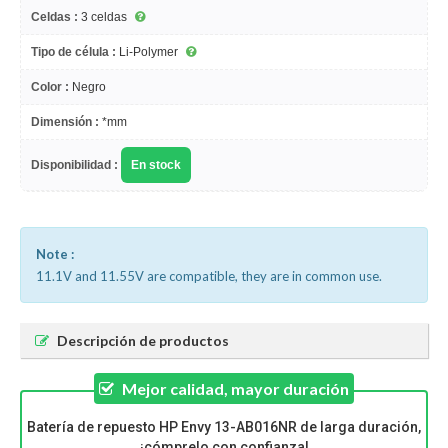
Celdas :
3 celdas
Tipo de célula :
Li-Polymer
Color :
Negro
Dimensión :
*mm
Disponibilidad :
En stock
Note :
11.1V and 11.55V are compatible, they are in common use.
Descripción de productos
Mejor calidad, mayor duración
Batería de repuesto HP Envy 13-AB016NR de larga duración,
¡cómprelo con confianza!