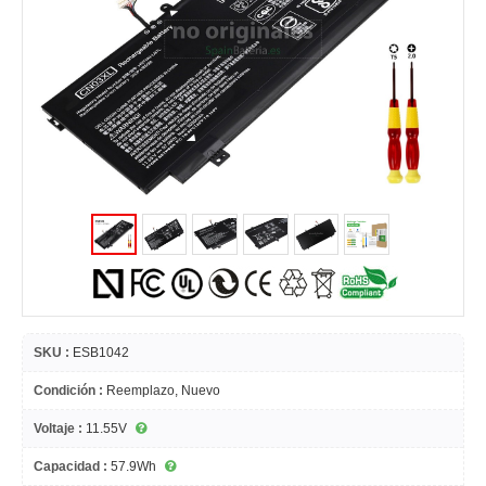
SKU :
ESB1042
Condición :
Reemplazo, Nuevo
Voltaje :
11.55V
Capacidad :
57.9Wh