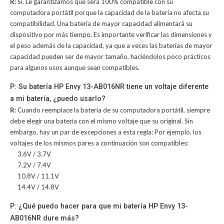
R:
Sí. Le garantizamos que será 100% compatible con su
computadora portátil porque la capacidad de la batería no afecta su
compatibilidad. Una batería de mayor capacidad alimentará su
dispositivo por más tiempo. Es importante verificar las dimensiones y
el peso además de la capacidad, ya que a veces las baterías de mayor
capacidad pueden ser de mayor tamaño, haciéndolos poco prácticos
para algunos usos aunque sean compatibles.
P: Su batería HP Envy 13-AB016NR tiene un voltaje diferente
a mi batería, ¿puedo usarlo?
R:
Cuando reemplace la batería de su computadora portátil, siempre
debe elegir una batería con el mismo voltaje que su original. Sin
embargo, hay un par de excepciones a esta regla; Por ejemplo, los
voltajes de los mismos pares a continuación son compatibles:
3.6V / 3.7V
7.2V / 7.4V
10.8V / 11.1V
14.4V / 14.8V
P: ¿Qué puedo hacer para que mi batería HP Envy 13-
AB016NR dure más?