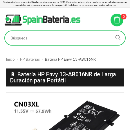
Spainbateria.es no está afiliada con ninguna marca OEM. Cualquier referencia a nombres de productos o marcas
comerciales sólo pretende mostrar la compatibilidad de estos productos con varias máquinas.
0
Inicio
HP Baterías
Batería HP Envy 13-AB016NR
🔋 Batería HP Envy 13-AB016NR de Larga
Duración para Portátil