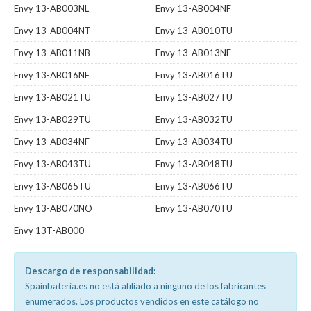
Envy 13-AB003NL
Envy 13-AB004NF
Envy 13-AB004NT
Envy 13-AB010TU
Envy 13-AB011NB
Envy 13-AB013NF
Envy 13-AB016NF
Envy 13-AB016TU
Envy 13-AB021TU
Envy 13-AB027TU
Envy 13-AB029TU
Envy 13-AB032TU
Envy 13-AB034NF
Envy 13-AB034TU
Envy 13-AB043TU
Envy 13-AB048TU
Envy 13-AB065TU
Envy 13-AB066TU
Envy 13-AB070NO
Envy 13-AB070TU
Envy 13T-AB000
Descargo de responsabilidad:
Spainbateria.es no está afiliado a ninguno de los fabricantes
enumerados. Los productos vendidos en este catálogo no