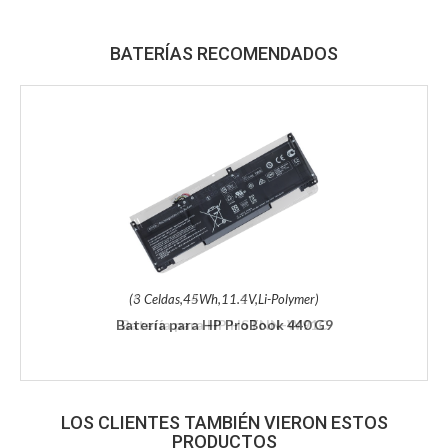
BATERÍAS RECOMENDADOS
(3 Celdas,45Wh,11.4V,Li-Polymer)
Batería para HP ProBook 440 G9
LOS CLIENTES TAMBIÉN VIERON ESTOS
PRODUCTOS