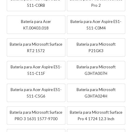
511-C0RB
Pro 2
Batería para Acer
Batería para Acer Aspire ES1-
KT.00403.018
511-C0M4
Batería para Microsoft Surface
Batería para Microsoft
RT2 1572
P21GK3
Batería para Acer Aspire ES1-
Batería para Microsoft
511-C11F
G3HTA007H
Batería para Acer Aspire ES1-
Batería para Microsoft
511-C5G6
G3HTA024H
Batería para Microsoft Surface
Batería para Microsoft Surface
PRO 3 1631 1577-9700
Pro 4 1724 12.3 Inch