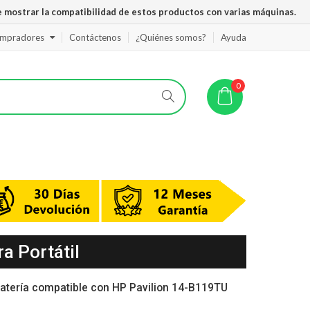
 mostrar la compatibilidad de estos productos con varias máquinas.
ompradores
Contáctenos
¿Quiénes somos?
Ayuda
0
a Portátil
atería compatible con HP Pavilion 14-B119TU