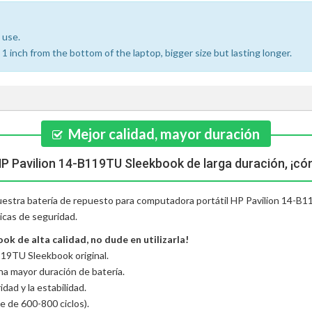
 use.
 inch from the bottom of the laptop, bigger size but lasting longer.
Mejor calidad, mayor duración
HP Pavilion 14-B119TU Sleekbook de larga duración, ¡có
 nuestra batería de repuesto para computadora portátil HP Pavilion 14-B1
icas de seguridad.
k de alta calidad, no dude en utilizarla!
119TU Sleekbook original.
una mayor duración de batería.
dad y la estabilidad.
e de 600-800 ciclos).