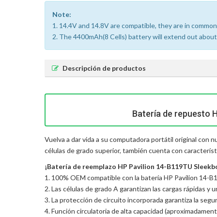
Note:
1. 14.4V and 14.8V are compatible, they are in common
2. The 4400mAh(8 Cells) battery will extend out about 1
Descripción de productos
Batería de repuesto 
Vuelva a dar vida a su computadora portátil original con
células de grado superior, también cuenta con característ
¡Batería de reemplazo HP Pavilion 14-B119TU Sleekboo
1. 100% OEM compatible con la batería HP Pavilion 14-B
2. Las células de grado A garantizan las cargas rápidas y 
3. La protección de circuito incorporada garantiza la seguri
4. Función circulatoria de alta capacidad (aproximadament