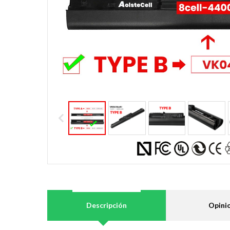
Descripción
Opini