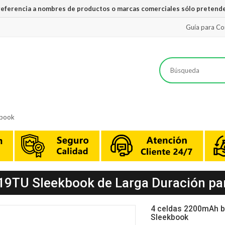
 referencia a nombres de productos o marcas comerciales sólo pretende
Guía para C
kbook
119TU Sleekbook de Larga Duración par
4 celdas 2200mAh b
Sleekbook