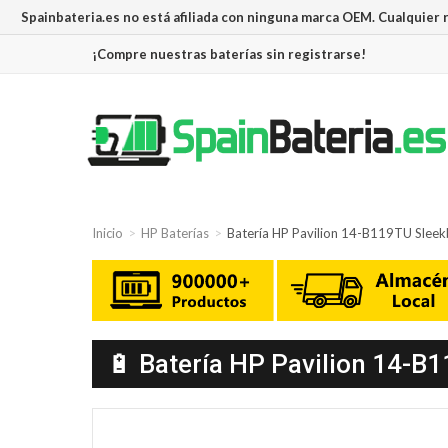
Spainbateria.es no está afiliada con ninguna marca OEM. Cualquier
¡Compre nuestras baterías sin registrarse!
Inicio
HP Baterías
Batería HP Pavilion 14-B119TU Slee
🔋 Batería HP Pavilion 14-B