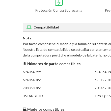
Protección Contra Sobrecarga
Pro
Compatibilidad
Nota:
Por favor, compruebe el modelo y la forma de su batería 
Nuestra lista de compatibilidad se actualiza constantem
de la computadora portátil o el modelo de la batería, no
🔋 Números de parte compatibles
694864-221
694864-2
694864-851
695192-0
708358-851
708462-0
HSTNN-YB4D
TPN-Q115
💻 Modelos compatibles