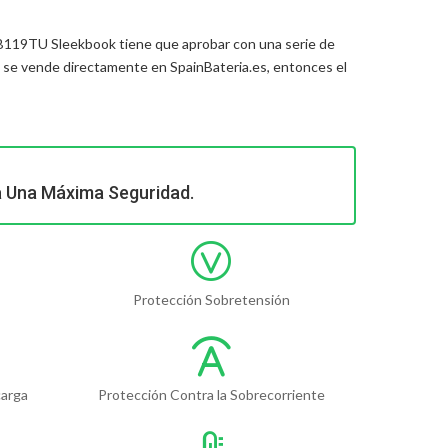
4-B119TU Sleekbook
tiene que aprobar con una serie de
se vende directamente en SpainBateria.es, entonces el
a Una Máxima Seguridad.
Protección Sobretensión
carga
Protección Contra la Sobrecorriente