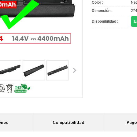
Color :
Neg
Dimensión :
274
Disponibilidad :
E
ones
Compatibilidad
Pago