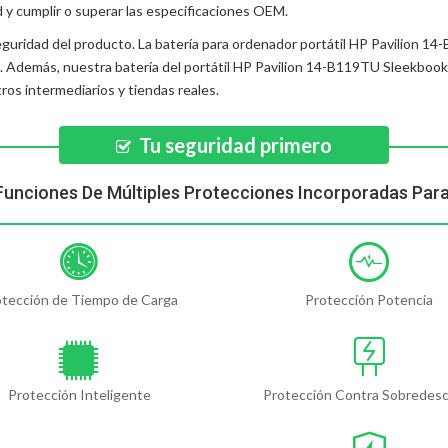
d y cumplir o superar las especificaciones OEM.
eguridad del producto. La
batería para ordenador portátil HP Pavilion 1
d. Además, nuestra
batería del portátil HP Pavilion 14-B119TU Sleekbook
os intermediarios y tiendas reales.
Tu seguridad primero
Funciones De Múltiples Protecciones Incorporadas Par
otección de Tiempo de Carga
Protección Potencia
Protección Inteligente
Protección Contra Sobredes