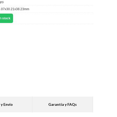
ro
.07x30.21x38.23mm
n stock
 y Envío
Garantía y FAQs