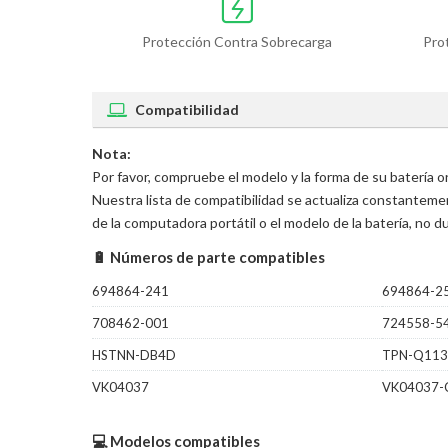
Protección Contra Sobrecarga
Pro
Compatibilidad
Nota:
Por favor, compruebe el modelo y la forma de su batería 
Nuestra lista de compatibilidad se actualiza constantem
de la computadora portátil o el modelo de la batería, no
🔋 Números de parte compatibles
694864-241
694864-2
708462-001
724558-5
HSTNN-DB4D
TPN-Q113
VK04037
VK04037-
💻 Modelos compatibles