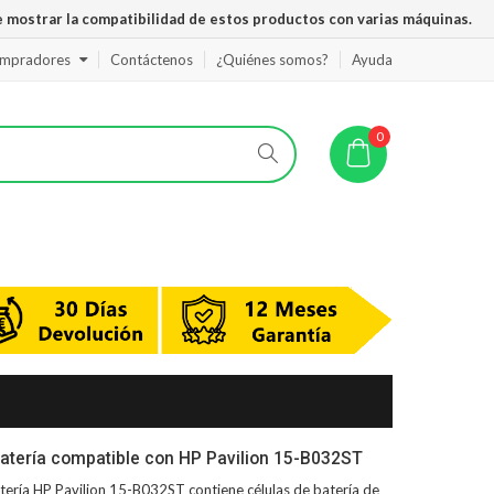
 mostrar la compatibilidad de estos productos con varias máquinas.
ompradores
Contáctenos
¿Quiénes somos?
Ayuda
0
atería compatible con HP Pavilion 15-B032ST
tería HP Pavilion 15-B032ST
contiene células de batería de