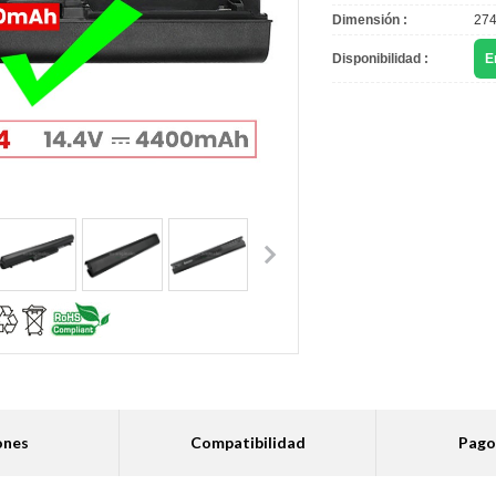
Dimensión :
274
Disponibilidad :
E
ones
Compatibilidad
Pago