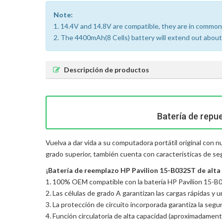
Note:
1. 14.4V and 14.8V are compatible, they are in common
2. The 4400mAh(8 Cells) battery will extend out about 1
Descripción de productos
Batería de repu
Vuelva a dar vida a su computadora portátil original con 
grado superior, también cuenta con características de se
¡Batería de reemplazo HP Pavilion 15-B032ST de alta c
1. 100% OEM compatible con la batería HP Pavilion 15-B0
2. Las células de grado A garantizan las cargas rápidas y 
3. La protección de circuito incorporada garantiza la seguri
4. Función circulatoria de alta capacidad (aproximadament