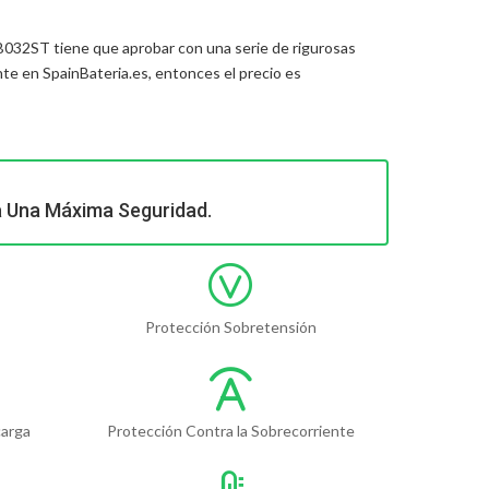
5-B032ST
tiene que aprobar con una serie de rigurosas
e en SpainBateria.es, entonces el precio es
a Una Máxima Seguridad.
Protección Sobretensión
carga
Protección Contra la Sobrecorriente