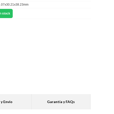
.07x30.21x38.23mm
n stock
 y Envío
Garantía y FAQs