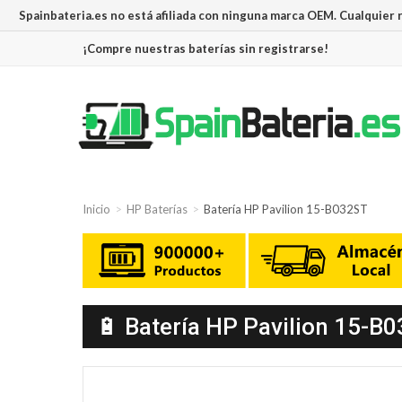
Spainbateria.es no está afiliada con ninguna marca OEM. Cualquier
¡Compre nuestras baterías sin registrarse!
Inicio
HP Baterías
Batería HP Pavilion 15-B032ST
🔋 Batería HP Pavilion 15-B0