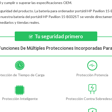
d y cumplir o superar las especificaciones OEM.
eguridad del producto. La
batería para ordenador portátil HP Pavilion 1
, nuestra
batería del portátil HP Pavilion 15-B032ST
se vende directament
diarios y tiendas reales.
Tu seguridad primero
Funciones De Múltiples Protecciones Incorporadas Par
otección de Tiempo de Carga
Protección Potencia
Protección Inteligente
Protección Contra Sobredes