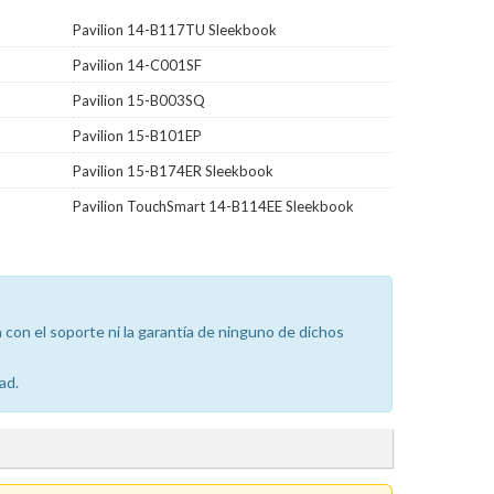
Pavilion 14-B117TU Sleekbook
Pavilion 14-C001SF
Pavilion 15-B003SQ
Pavilion 15-B101EP
Pavilion 15-B174ER Sleekbook
Pavilion TouchSmart 14-B114EE Sleekbook
con el soporte ni la garantía de ninguno de dichos
ad.