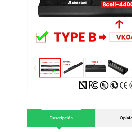
Descripción
Opini