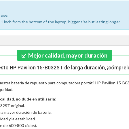
 use.
 inch from the bottom of the laptop, bigger size but lasting longer.
Mejor calidad, mayor duración
esto HP Pavilion 15-B032ST de larga duración, ¡cómprel
nuestra batería de repuesto para computadora portátil HP Pavilion 15-B03
guridad.
alidad, no dude en utilizarla!
32ST original.
una mayor duración de batería.
dad y la estabilidad.
e de 600-800 ciclos).