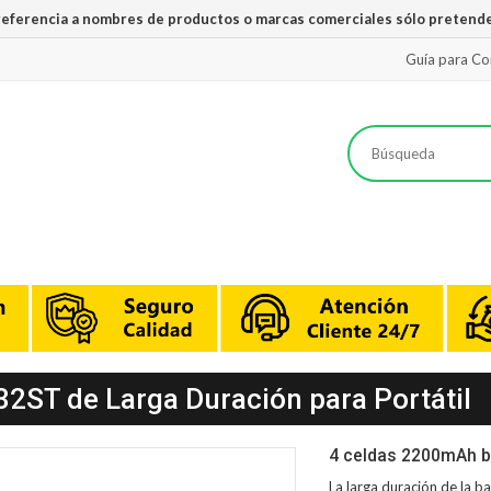
 referencia a nombres de productos o marcas comerciales sólo pretende
Guía para C
32ST de Larga Duración para Portátil
4 celdas 2200mAh b
La larga duración de la
ba