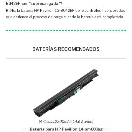
B042EF ser "sobrecargada"?
R:
No, la
batería HP Pavilion 15-B042EF
tiene controles incorporados
que detienen el proceso de carga cuando la batería está completada.
BATERÍAS RECOMENDADOS
(4 Celdas,2200mAh,14.6V,Li-ion)
Batería para HP Pavilion 14-am000ng