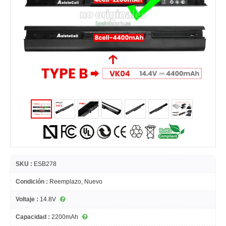
SKU :
ESB278
Condición :
Reemplazo, Nuevo
Voltaje :
14.8V
Capacidad :
2200mAh