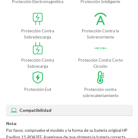
Protección Electromagnética
Protección Inteligente
Protección Contra
Protección Contra la
Sobredescarga
Sobrecorriente
Protección Contra
Protección Contra Corto
Sobrecarga
Circuito
Protección Esd
Protección contra
sobrecalentamiento
Compatibilidad
Nota:
Por favor, compruebe el modelo y la forma de su batería original HP
Pavilion 15-B042EF. Asegúrese de que obtenga la batería correcta.