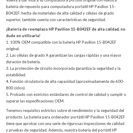
Vuelva a dar vida a su computadora portátil original con nuestra
batería de repuesto para computadora portátil HP Pavilion 15-
B042EF: hecha de materiales de alta calidad y células de grado
superior, también cuenta con características de seguridad.
¡Batería de reemplazo HP Pavilion 15-B042EF de alta calidad, no
dude en utilizarla!
1. 100% OEM compatible con la batería HP Pavilion 15-B042EF
original.
2. Las células de grado A garantizan las cargas rápidas y una mayor
duración de batería.
3. La protección de circuito incorporada garantiza la seguridad y la
estabilidad.
4. Función circulatoria de alta capacidad (aproximadamente de 600-
800 ciclos).
5. Probado con estrictos estándares de control de calidad y cumplir o
superar las especificaciones OEM.
Tenemos requisitos estrictos sobre el rendimiento y la seguridad del
producto. La
batería para ordenador portátil HP Pavilion 15-B042EF
tiene que aprobar con una serie de rigurosas inspecciones de calidad
y pruebas de seguridad. Además, nuestra
batería del portátil HP