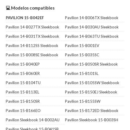
💻 Modelos compatibles
PAVILION 15-B042EF
Pavilion 14-B006TX Sleekbook
Pavilion 14-B027TX Sleekbook
Pavilion 14-B030AU Sleekbook
Pavilion 14-B031TX Sleekbook
Pavilion 14-B063TU Sleekbook
Pavilion 14-B112SS Sleekbook
Pavilion 15-B001EV
Pavilion 15-B008SE Sleekbook
Pavilion 15-B035SC
Pavilion 15-B040EP
Pavilion 15-B050SR Sleekbook
Pavilion 15-B060ER
Pavilion 15-B101SL
Pavilion 15-B104TU
Pavilion 15-B105SW Sleekbook
Pavilion 15-B113EL
Pavilion 15-B150EJ Sleekbook
Pavilion 15-B150SR
Pavilion 15-B155SW
Pavilion 15-B166EO
Pavilion 15-B172ED Sleekbook
Pavilion Sleekbook 14-B002AU
Pavilion Sleekbook 15-B003SH
Pavilion Sleekbook 15-B041SB