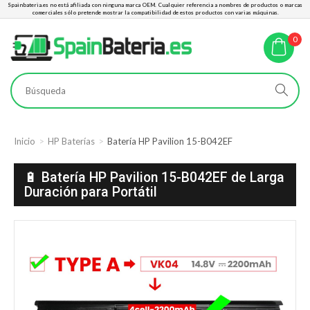
Spainbateria.es no está afiliada con ninguna marca OEM. Cualquier referencia a nombres de productos o marcas
comerciales sólo pretende mostrar la compatibilidad de estos productos con varias máquinas.
0
Inicio
HP Baterías
Batería HP Pavilion 15-B042EF
🔋 Batería HP Pavilion 15-B042EF de Larga
Duración para Portátil