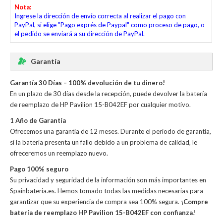
Nota:
Ingrese la dirección de envío correcta al realizar el pago con
PayPal, si elige "Pago exprés de Paypal" como proceso de pago, o
el pedido se enviará a su dirección de PayPal.
Garantía
Garantía 30 Días – 100% devolución de tu dinero!
En un plazo de 30 días desde la recepción, puede devolver la
batería
de reemplazo de HP Pavilion 15-B042EF
por cualquier motivo.
1 Año de Garantía
Ofrecemos una garantía de 12 meses. Durante el período de garantía,
si la batería presenta un fallo debido a un problema de calidad, le
ofreceremos un reemplazo nuevo.
Pago 100% seguro
Su privacidad y seguridad de la información son más importantes en
Spainbateria.es. Hemos tomado todas las medidas necesarias para
garantizar que su experiencia de compra sea 100% segura.
¡Compre
batería de reemplazo HP Pavilion 15-B042EF con confianza!