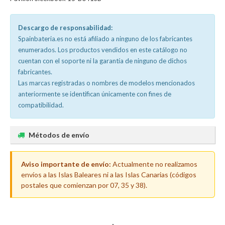
Descargo de responsabilidad:
Spainbateria.es no está afiliado a ninguno de los fabricantes
enumerados. Los productos vendidos en este catálogo no
cuentan con el soporte ni la garantía de ninguno de dichos
fabricantes.
Las marcas registradas o nombres de modelos mencionados
anteriormente se identifican únicamente con fines de
compatibilidad.
Métodos de envío
Aviso importante de envío:
Actualmente no realizamos
envíos a las Islas Baleares ni a las Islas Canarias (códigos
postales que comienzan por 07, 35 y 38).