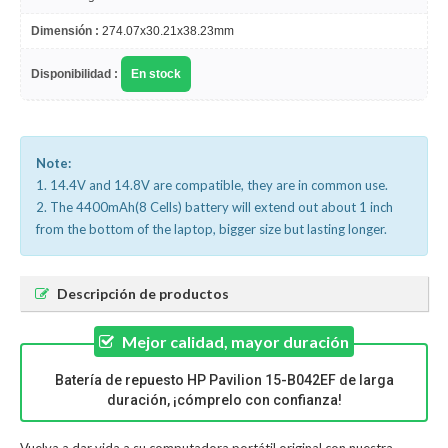
Dimensión :
274.07x30.21x38.23mm
Disponibilidad :
En stock
Note:
1. 14.4V and 14.8V are compatible, they are in common use.
2. The 4400mAh(8 Cells) battery will extend out about 1 inch
from the bottom of the laptop, bigger size but lasting longer.
Descripción de productos
Mejor calidad, mayor duración
Batería de repuesto HP Pavilion 15-B042EF de larga
duración, ¡cómprelo con confianza!