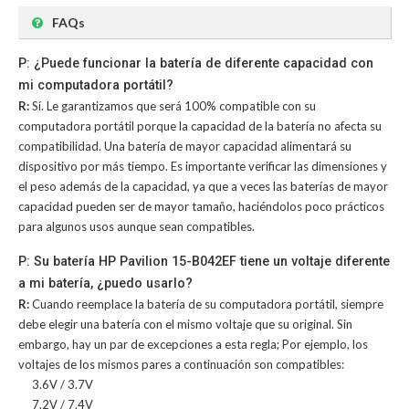
FAQs
P: ¿Puede funcionar la batería de diferente capacidad con
mi computadora portátil?
R:
Sí. Le garantizamos que será 100% compatible con su
computadora portátil porque la capacidad de la batería no afecta su
compatibilidad. Una batería de mayor capacidad alimentará su
dispositivo por más tiempo. Es importante verificar las dimensiones y
el peso además de la capacidad, ya que a veces las baterías de mayor
capacidad pueden ser de mayor tamaño, haciéndolos poco prácticos
para algunos usos aunque sean compatibles.
P: Su batería HP Pavilion 15-B042EF tiene un voltaje diferente
a mi batería, ¿puedo usarlo?
R:
Cuando reemplace la batería de su computadora portátil, siempre
debe elegir una batería con el mismo voltaje que su original. Sin
embargo, hay un par de excepciones a esta regla; Por ejemplo, los
voltajes de los mismos pares a continuación son compatibles:
3.6V / 3.7V
7.2V / 7.4V