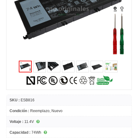
SKU :
ESB816
Condición :
Reemplazo, Nuevo
Voltaje :
11.4V
Capacidad :
74Wh