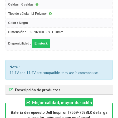
Celdas :
6 celdas
Tipo de célula :
Li-Polymer
Color :
Negro
Dimensión :
189.70x100.30x11.10mm
Disponibilidad :
En stock
Note :
11.1V and 11.4V are compatible, they are in common use.
Descripción de productos
Mejor calidad, mayor duración
Batería de repuesto Dell Inspiron I7559-763BLK de larga
duración, ¡cómprelo con confianza!