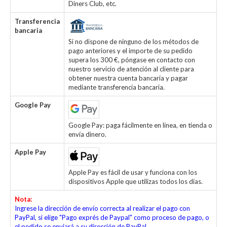
Diners Club, etc.
Transferencia
bancaria
Si no dispone de ninguno de los métodos de
pago anteriores y el importe de su pedido
supera los 300 €, póngase en contacto con
nuestro servicio de atención al cliente para
obtener nuestra cuenta bancaria y pagar
mediante transferencia bancaria.
Google Pay
Google Pay: paga fácilmente en línea, en tienda o
envía dinero.
Apple Pay
Apple Pay es fácil de usar y funciona con los
dispositivos Apple que utilizas todos los días.
Nota:
Ingrese la dirección de envío correcta al realizar el pago con
PayPal, si elige "Pago exprés de Paypal" como proceso de pago, o
el pedido se enviará a su dirección de PayPal.