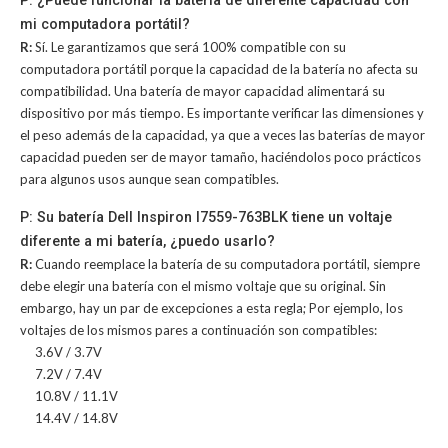
P: ¿Puede funcionar la batería de diferente capacidad con
mi computadora portátil?
R:
Sí. Le garantizamos que será 100% compatible con su
computadora portátil porque la capacidad de la batería no afecta su
compatibilidad. Una batería de mayor capacidad alimentará su
dispositivo por más tiempo. Es importante verificar las dimensiones y
el peso además de la capacidad, ya que a veces las baterías de mayor
capacidad pueden ser de mayor tamaño, haciéndolos poco prácticos
para algunos usos aunque sean compatibles.
P: Su batería Dell Inspiron I7559-763BLK tiene un voltaje
diferente a mi batería, ¿puedo usarlo?
R:
Cuando reemplace la batería de su computadora portátil, siempre
debe elegir una batería con el mismo voltaje que su original. Sin
embargo, hay un par de excepciones a esta regla; Por ejemplo, los
voltajes de los mismos pares a continuación son compatibles:
3.6V / 3.7V
7.2V / 7.4V
10.8V / 11.1V
14.4V / 14.8V