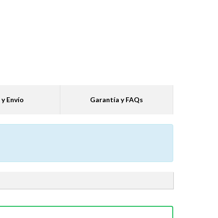
 y Envío
Garantía y FAQs