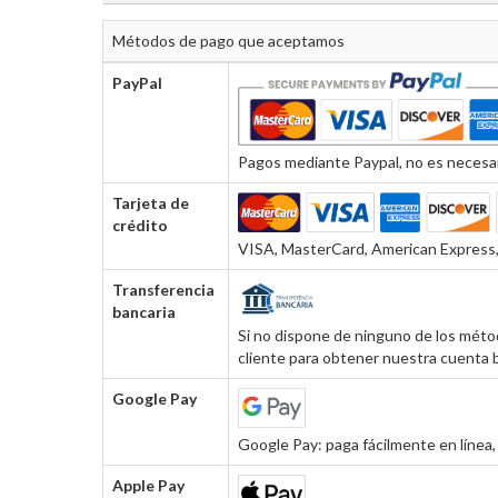
Métodos de pago que aceptamos
PayPal
Pagos mediante Paypal, no es necesar
Tarjeta de
crédito
VISA, MasterCard, American Express, 
Transferencia
bancaria
Si no dispone de ninguno de los métod
cliente para obtener nuestra cuenta b
Google Pay
Google Pay: paga fácilmente en línea, 
Apple Pay