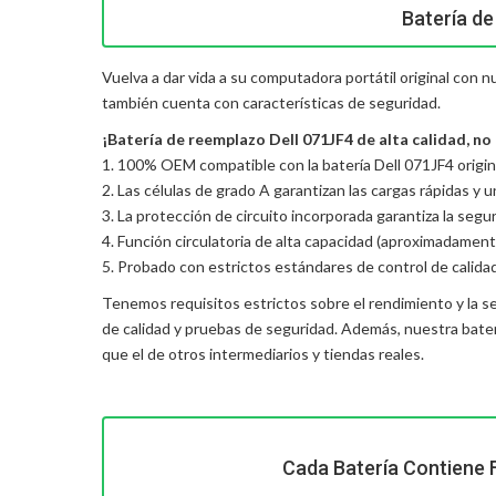
Batería de
Vuelva a dar vida a su computadora portátil original con n
también cuenta con características de seguridad.
¡Batería de reemplazo Dell 071JF4 de alta calidad, no 
1. 100% OEM compatible con la batería Dell 071JF4 origin
2. Las células de grado A garantizan las cargas rápidas y 
3. La protección de circuito incorporada garantiza la seguri
4. Función circulatoria de alta capacidad (aproximadament
5. Probado con estrictos estándares de control de calida
Tenemos requisitos estrictos sobre el rendimiento y la s
de calidad y pruebas de seguridad. Además, nuestra
bater
que el de otros intermediarios y tiendas reales.
Cada Batería Contiene 