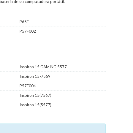
batería de su computadora portátil.
P65F
P57F002
Inspiron 15 GAMING 5577
Inspiron 15-7559
P57F004
Inspiron 15(7567)
Inspiron 15(5577)