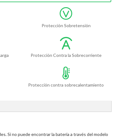
Protección Sobretensión
carga
Protección Contra la Sobrecorriente
Protección contra sobrecalentamiento
s. Si no puede encontrar la batería a través del modelo