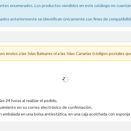
icantes enumerados. Los productos vendidos en este catálogo no cuentan 
dos anteriormente se identifican únicamente con fines de compatibilid
 envíos a las Islas Baleares ni a las Islas Canarias (códigos postales qu
 24 horas al realizar el pedido.
uimiento en su correo electrónico de confirmación.
n embalada en una bolsa antiestática, en una caja acolchada con esponja 