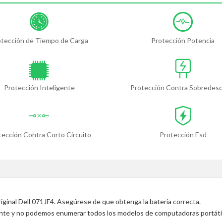
otección de Tiempo de Carga
Protección Potencia
Protección Inteligente
Protección Contra Sobredes
tección Contra Corto Circuito
Protección Esd
riginal Dell 071JF4. Asegúrese de que obtenga la batería correcta.
ente y no podemos enumerar todos los modelos de computadoras portátile