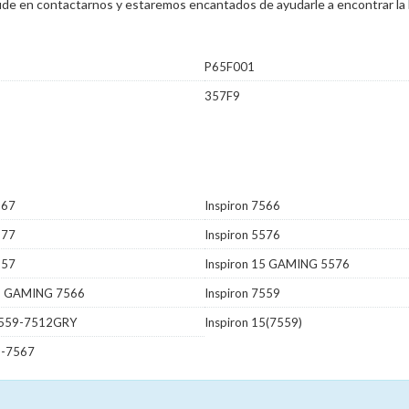
 dude en contactarnos y estaremos encantados de ayudarle a encontrar la 
P65F001
357F9
567
Inspiron 7566
577
Inspiron 5576
557
Inspiron 15 GAMING 5576
15 GAMING 7566
Inspiron 7559
I7559-7512GRY
Inspiron 15(7559)
5-7567