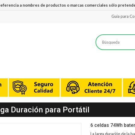
 referencia a nombres de productos o marcas comerciales sólo pretende
Guía para C
rga Duración para Portátil
6 celdas 74Wh bater
La larga duración de la
ba