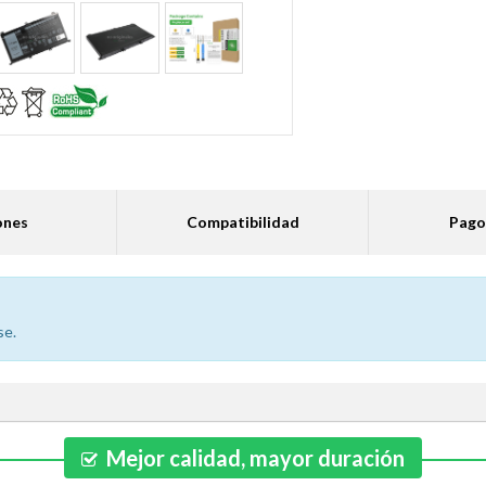
ones
Compatibilidad
Pago
se.
Mejor calidad, mayor duración