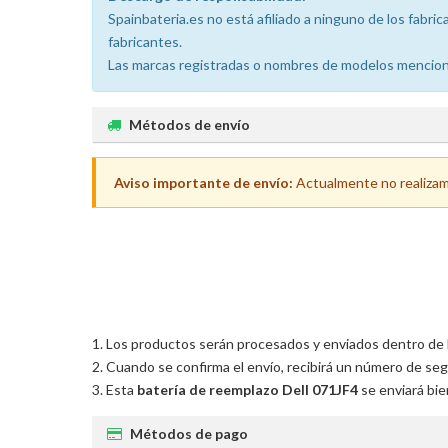
Spainbateria.es no está afiliado a ninguno de los fabr
fabricantes.
Las marcas registradas o nombres de modelos menciona
Métodos de envío
Aviso importante de envío:
Actualmente no realizamos
Los productos serán procesados y enviados dentro de las
Cuando se confirma el envío, recibirá un número de seg
Esta
batería de reemplazo Dell 071JF4
se enviará bie
Métodos de pago