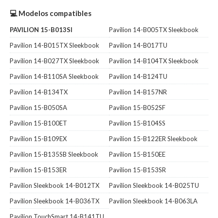
💻 Modelos compatibles
PAVILION 15-B013SI
Pavilion 14-B005TX Sleekbook
Pavilion 14-B015TX Sleekbook
Pavilion 14-B017TU
Pavilion 14-B027TX Sleekbook
Pavilion 14-B104TX Sleekbook
Pavilion 14-B110SA Sleekbook
Pavilion 14-B124TU
Pavilion 14-B134TX
Pavilion 14-B157NR
Pavilion 15-B050SA
Pavilion 15-B052SF
Pavilion 15-B100ET
Pavilion 15-B104SS
Pavilion 15-B109EX
Pavilion 15-B122ER Sleekbook
Pavilion 15-B135SB Sleekbook
Pavilion 15-B150EE
Pavilion 15-B153ER
Pavilion 15-B153SR
Pavilion Sleekbook 14-B012TX
Pavilion Sleekbook 14-B025TU
Pavilion Sleekbook 14-B036TX
Pavilion Sleekbook 14-B063LA
Pavilion TouchSmart 14-B141TU