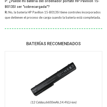
P: ¿Puede mi batería del ordenador portátil HP Pavilion 15-
B013SI ser "sobrecargada"?
R:
No, la
batería HP Pavilion 15-B013SI
tiene controles incorporados
que detienen el proceso de carga cuando la batería está completada.
BATERÍAS RECOMENDADOS
(12 Celdas,6600mAh,14.4V,Li-ion)