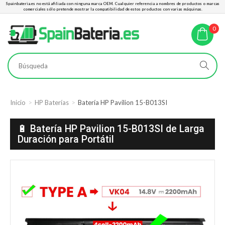
Spainbateria.es no está afiliada con ninguna marca OEM. Cualquier referencia a nombres de productos o marcas
comerciales sólo pretende mostrar la compatibilidad de estos productos con varias máquinas.
0
Inicio
HP Baterías
Batería HP Pavilion 15-B013SI
🔋 Batería HP Pavilion 15-B013SI de Larga
Duración para Portátil