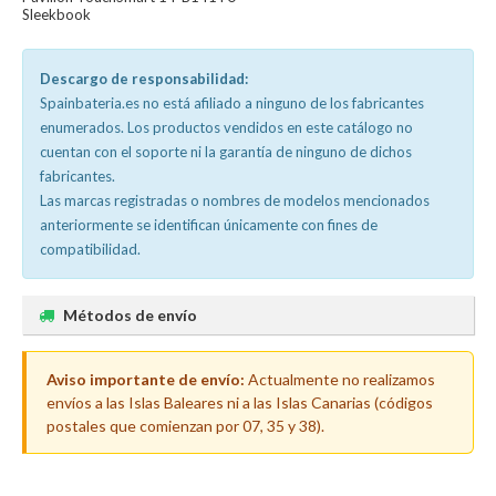
Sleekbook
Descargo de responsabilidad:
Spainbateria.es no está afiliado a ninguno de los fabricantes
enumerados. Los productos vendidos en este catálogo no
cuentan con el soporte ni la garantía de ninguno de dichos
fabricantes.
Las marcas registradas o nombres de modelos mencionados
anteriormente se identifican únicamente con fines de
compatibilidad.
Métodos de envío
Aviso importante de envío:
Actualmente no realizamos
envíos a las Islas Baleares ni a las Islas Canarias (códigos
postales que comienzan por 07, 35 y 38).