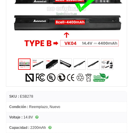
SKU :
ESB278
Condición :
Reemplazo, Nuevo
Voltaje :
14.8V
Capacidad :
2200mAh