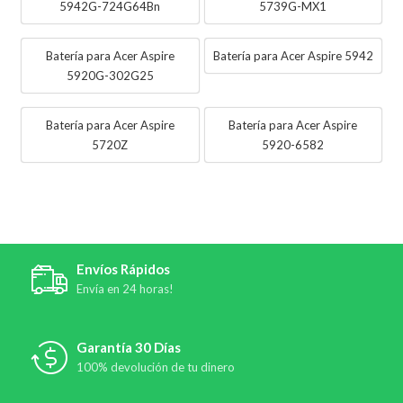
5942G-724G64Bn
5739G-MX1
Batería para Acer Aspire
Batería para Acer Aspire 5942
5920G-302G25
Batería para Acer Aspire
Batería para Acer Aspire
5720Z
5920-6582
Envíos Rápidos
Envía en 24 horas!
Garantía 30 Días
100% devolución de tu dinero