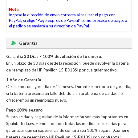
Nota:
Ingrese la dirección de envío correcta al realizar el pago con
PayPal, si elige "Pago exprés de Paypal" como proceso de pago, o
el pedido se enviará a su dirección de PayPal.
Garantía
Garantía 30 Días – 100% devolución de tu dinero!
En un plazo de 30 días desde la recepción, puede devolver la
batería
de reemplazo de HP Pavilion 15-B013SI
por cualquier motivo.
1 Año de Garantía
Ofrecemos una garantía de 12 meses. Durante el período de garantía,
si la batería presenta un fallo debido a un problema de calidad, le
ofreceremos un reemplazo nuevo.
Pago 100% seguro
Su privacidad y seguridad de la información son más importantes en
Spainbateria.es. Hemos tomado todas las medidas necesarias para
garantizar que su experiencia de compra sea 100% segura.
¡Compre
batería de reemplazo HP Pavilion 15-B013SI con confianza!