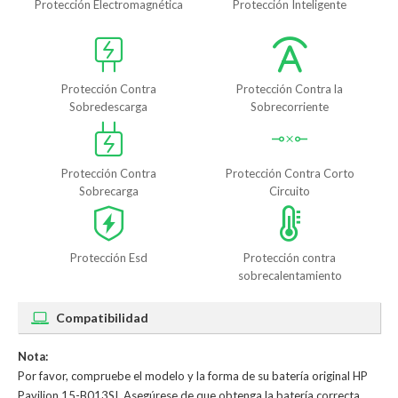
Protección Electromagnética
Protección Inteligente
Protección Contra
Protección Contra la
Sobredescarga
Sobrecorriente
Protección Contra
Protección Contra Corto
Sobrecarga
Circuito
Protección Esd
Protección contra
sobrecalentamiento
Compatibilidad
Nota:
Por favor, compruebe el modelo y la forma de su batería original HP
Pavilion 15-B013SI. Asegúrese de que obtenga la batería correcta.