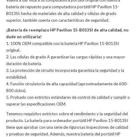
Vuelva a dar vida a su computadora portátil original con nuestra
batería de repuesto para computadora portátil HP Pavilion 15-
B013SI: hecha de materiales de alta calidad y células de grado
superior, también cuenta con características de seguridad.
¡Batería de reemplazo HP Pavilion 15-B013SI de alta calidad, no
dude en utilizarla!
1. 100% OEM compatible con la batería HP Pavilion 15-B013SI
original.
2. Las células de grado A garantizan las cargas rápidas y una mayor
duración de batería.
3. La protección de circuito incorporada garantiza la seguridad y la
estabilidad.
4. Función circulatoria de alta capacidad (aproximadamente de 600-
800 ciclos).
5. Probado con estrictos estándares de control de calidad y cumplir o
superar las especificaciones OEM.
Tenemos requisitos estrictos sobre el rendimiento y la seguridad del
producto. La
batería para ordenador portátil HP Pavilion 15-B013SI
tiene que aprobar con una serie de rigurosas inspecciones de calidad
y pruebas de seguridad. Además, nuestra
batería del portátil HP