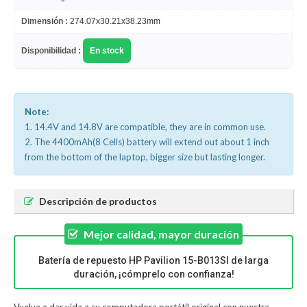
Dimensión :
274.07x30.21x38.23mm
Disponibilidad :
En stock
Note:
1. 14.4V and 14.8V are compatible, they are in common use.
2. The 4400mAh(8 Cells) battery will extend out about 1 inch
from the bottom of the laptop, bigger size but lasting longer.
Descripción de productos
Mejor calidad, mayor duración
Batería de repuesto HP Pavilion 15-B013SI de larga
duración, ¡cómprelo con confianza!