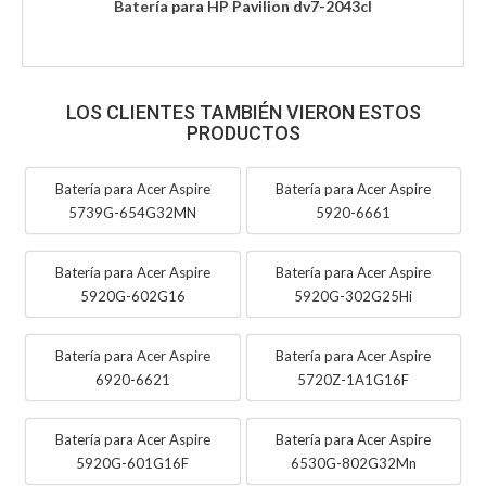
Batería para HP Pavilion dv7-2043cl
LOS CLIENTES TAMBIÉN VIERON ESTOS
PRODUCTOS
Batería para Acer Aspire
Batería para Acer Aspire
5739G-654G32MN
5920-6661
Batería para Acer Aspire
Batería para Acer Aspire
5920G-602G16
5920G-302G25Hi
Batería para Acer Aspire
Batería para Acer Aspire
6920-6621
5720Z-1A1G16F
Batería para Acer Aspire
Batería para Acer Aspire
5920G-601G16F
6530G-802G32Mn